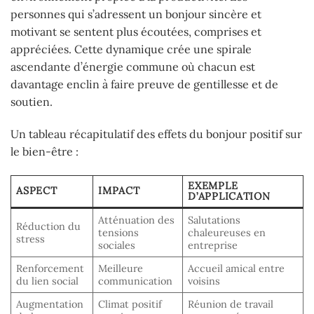
personnes qui s’adressent un bonjour sincère et
motivant se sentent plus écoutées, comprises et
appréciées. Cette dynamique crée une spirale
ascendante d’énergie commune où chacun est
davantage enclin à faire preuve de gentillesse et de
soutien.
Un tableau récapitulatif des effets du bonjour positif sur
le bien-être :
EXEMPLE
ASPECT
IMPACT
D’APPLICATION
Atténuation des
Salutations
Réduction du
tensions
chaleureuses en
stress
sociales
entreprise
Renforcement
Meilleure
Accueil amical entre
du lien social
communication
voisins
Augmentation
Climat positif
Réunion de travail