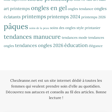
ongles en gel
art printemps
ongles
ongles tendance
printemps
printemps 2024
éclatants
printemps 2026
pâques
soins des ongles
style printanier
soins de la peau
tendances manucure
tendances mode
tendances
éducation
tendances ongles 2026
ongles
élégance
ChezJeanne.net est un site internet dédié à toutes les
femmes qui veulent prendre soin d'elle au quotidien.
Découvrez nos astuces et conseils au fil des articles. Bonne
lecture !