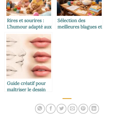
Rires et sourires :
Sélection des
L’humour adapté aux
meilleures blagues et
tout-petits
histoires drôles pour
égayer votre journée
Guide créatif pour
maîtriser le dessin
des lèvres