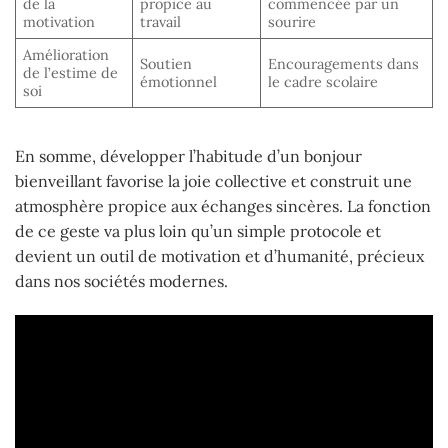
de la
propice au
commencée par un
motivation
travail
sourire
Amélioration
Soutien
Encouragements dans
de l’estime de
émotionnel
le cadre scolaire
soi
En somme, développer l’habitude d’un bonjour
bienveillant favorise la joie collective et construit une
atmosphère propice aux échanges sincères. La fonction
de ce geste va plus loin qu’un simple protocole et
devient un outil de motivation et d’humanité, précieux
dans nos sociétés modernes.