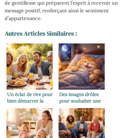
de gentillesse qui préparent l’esprit à recevoir un
message positif, renforçant ainsi le sentiment
d’appartenance.
Autres Articles Similaires :
Un éclat de rire pour
Des images drôles
bien démarrer la
pour souhaiter une
journée : l’humour
bonne nuit avec le
du matin
sourire