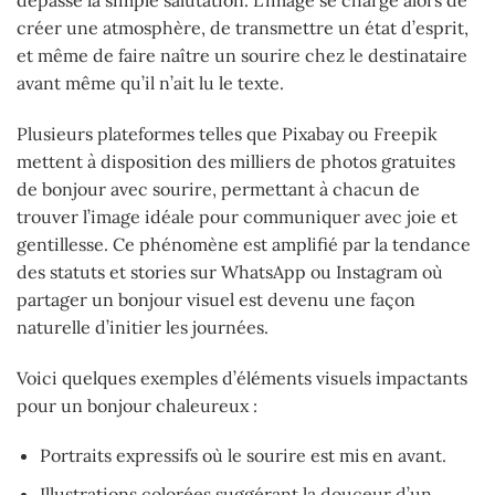
dépasse la simple salutation. L’image se charge alors de
créer une atmosphère, de transmettre un état d’esprit,
et même de faire naître un sourire chez le destinataire
avant même qu’il n’ait lu le texte.
Plusieurs plateformes telles que Pixabay ou Freepik
mettent à disposition des milliers de photos gratuites
de bonjour avec sourire, permettant à chacun de
trouver l’image idéale pour communiquer avec joie et
gentillesse. Ce phénomène est amplifié par la tendance
des statuts et stories sur WhatsApp ou Instagram où
partager un bonjour visuel est devenu une façon
naturelle d’initier les journées.
Voici quelques exemples d’éléments visuels impactants
pour un bonjour chaleureux :
Portraits expressifs où le sourire est mis en avant.
Illustrations colorées suggérant la douceur d’un