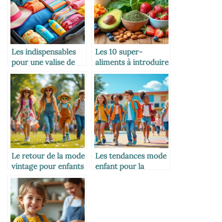
Les indispensables
Les 10 super-
pour une valise de
aliments à introduire
vacances avec
dans l’alimentation
enfants
des enfants
Le retour de la mode
Les tendances mode
vintage pour enfants
enfant pour la
rentrée scolaire