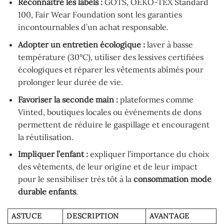
Reconnaître les labels :
GOTS, OEKO-TEX Standard
100, Fair Wear Foundation sont les garanties
incontournables d’un achat responsable.
Adopter un entretien écologique :
laver à basse
température (30°C), utiliser des lessives certifiées
écologiques et réparer les vêtements abîmés pour
prolonger leur durée de vie.
Favoriser la seconde main :
plateformes comme
Vinted, boutiques locales ou événements de dons
permettent de réduire le gaspillage et encouragent
la réutilisation.
Impliquer l’enfant :
expliquer l’importance du choix
des vêtements, de leur origine et de leur impact
pour le sensibiliser très tôt à la
consommation mode
durable enfants
.
ASTUCE
DESCRIPTION
AVANTAGE