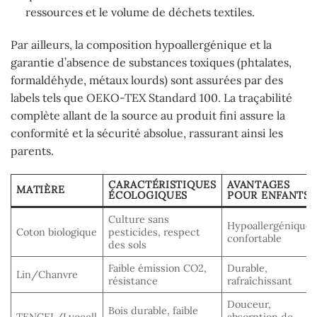
ressources et le volume de déchets textiles.
Par ailleurs, la composition hypoallergénique et la
garantie d’absence de substances toxiques (phtalates,
formaldéhyde, métaux lourds) sont assurées par des
labels tels que OEKO-TEX Standard 100. La traçabilité
complète allant de la source au produit fini assure la
conformité et la sécurité absolue, rassurant ainsi les
parents.
CARACTÉRISTIQUES
AVANTAGES
MATIÈRE
ÉCOLOGIQUES
POUR ENFANTS
Culture sans
Hypoallergénique,
Coton biologique
pesticides, respect
confortable
des sols
Faible émission CO2,
Durable,
Lin/Chanvre
résistance
rafraîchissant
Douceur,
Bois durable, faible