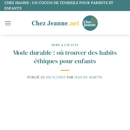
Passer
CHEZ JEANNE : UN COCON DE CONSEILS POUR PARENTS ET
ENFANTS
au
contenu
MODE & ENFANTS
Mode durable : où trouver des habits
éthiques pour enfants
PUBLIÉ LE
09/12/2025
PAR
JEANNE MARTIN