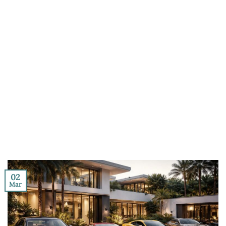
02
Mar