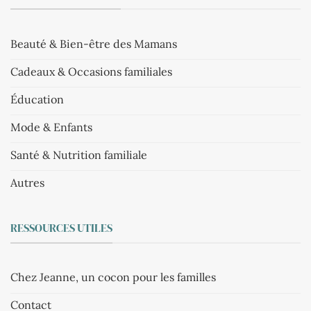
Beauté & Bien-être des Mamans
Cadeaux & Occasions familiales
Éducation
Mode & Enfants
Santé & Nutrition familiale
Autres
RESSOURCES UTILES
Chez Jeanne, un cocon pour les familles
Contact