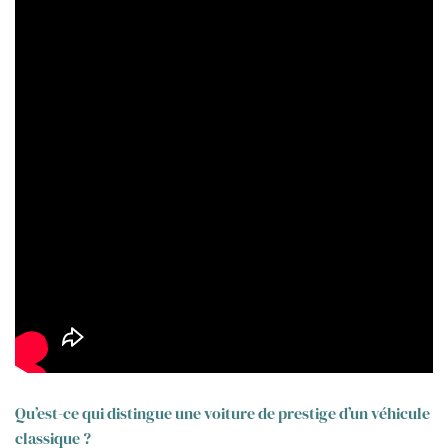
Qu’est-ce qui distingue une voiture de prestige d’un véhicule
classique ?