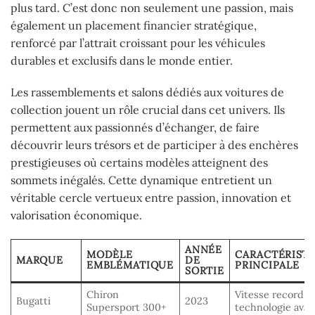
plus tard. C’est donc non seulement une passion, mais
également un placement financier stratégique,
renforcé par l’attrait croissant pour les véhicules
durables et exclusifs dans le monde entier.
Les rassemblements et salons dédiés aux voitures de
collection jouent un rôle crucial dans cet univers. Ils
permettent aux passionnés d’échanger, de faire
découvrir leurs trésors et de participer à des enchères
prestigieuses où certains modèles atteignent des
sommets inégalés. Cette dynamique entretient un
véritable cercle vertueux entre passion, innovation et
valorisation économique.
ANNÉE
MODÈLE
CARACTÉRIST
MARQUE
DE
EMBLÉMATIQUE
PRINCIPALE
SORTIE
Chiron
Vitesse record e
Bugatti
2023
Supersport 300+
technologie ava