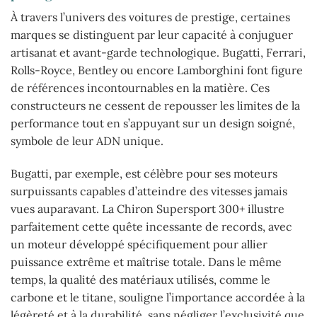
À travers l’univers des voitures de prestige, certaines
marques se distinguent par leur capacité à conjuguer
artisanat et avant-garde technologique. Bugatti, Ferrari,
Rolls-Royce, Bentley ou encore Lamborghini font figure
de références incontournables en la matière. Ces
constructeurs ne cessent de repousser les limites de la
performance tout en s’appuyant sur un design soigné,
symbole de leur ADN unique.
Bugatti, par exemple, est célèbre pour ses moteurs
surpuissants capables d’atteindre des vitesses jamais
vues auparavant. La Chiron Supersport 300+ illustre
parfaitement cette quête incessante de records, avec
un moteur développé spécifiquement pour allier
puissance extrême et maîtrise totale. Dans le même
temps, la qualité des matériaux utilisés, comme le
carbone et le titane, souligne l’importance accordée à la
légèreté et à la durabilité, sans négliger l’exclusivité que