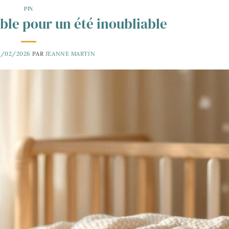
PIN
ble pour un été inoubliable
8/02/2026
PAR
JEANNE MARTIN