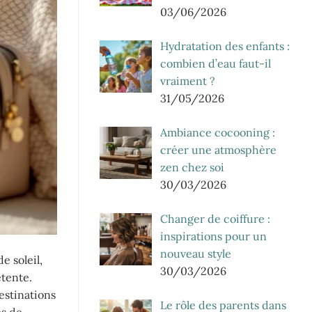
03/06/2026
Hydratation des enfants :
combien d’eau faut-il
vraiment ?
31/05/2026
Ambiance cocooning :
créer une atmosphère
zen chez soi
30/03/2026
Changer de coiffure :
inspirations pour un
nouveau style
e soleil,
30/03/2026
étente.
estinations
Le rôle des parents dans
és de