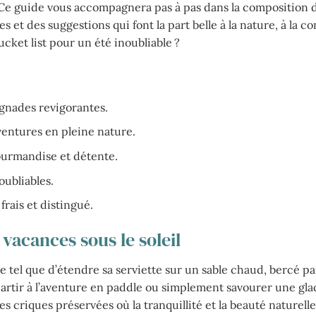
e guide vous accompagnera pas à pas dans la composition d’
et des suggestions qui font la part belle à la nature, à la con
cket list pour un été inoubliable ?
ignades revigorantes.
ventures en pleine nature.
ourmandise et détente.
oubliables.
frais et distingué.
vacances sous le soleil
de tel que d’étendre sa serviette sur un sable chaud, bercé par
partir à l’aventure en paddle ou simplement savourer une glac
 criques préservées où la tranquillité et la beauté naturelle