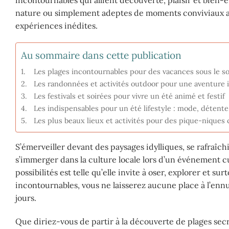
nature ou simplement adeptes de moments conviviaux au
expériences inédites.
Au sommaire dans cette publication
Les plages incontournables pour des vacances sous le so
Les randonnées et activités outdoor pour une aventure i
Les festivals et soirées pour vivre un été animé et festif
Les indispensables pour un été lifestyle : mode, détente
Les plus beaux lieux et activités pour des pique-niques 
S’émerveiller devant des paysages idylliques, se rafraî
s’immerger dans la culture locale lors d’un événement cu
possibilités est telle qu’elle invite à oser, explorer et s
incontournables, vous ne laisserez aucune place à l’enn
jours.
Que diriez-vous de partir à la découverte de plages secrè