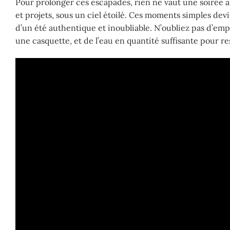
Pour prolonger ces escapades, rien ne vaut une soirée a
et projets, sous un ciel étoilé. Ces moments simples de
d’un été authentique et inoubliable. N’oubliez pas d’
une casquette, et de l’eau en quantité suffisante pour r