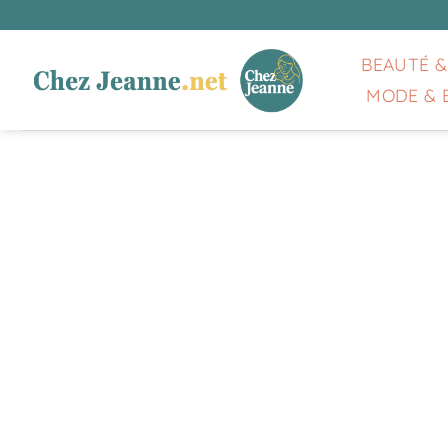
Passer
au
contenu
BEAUTÉ &
MODE & 