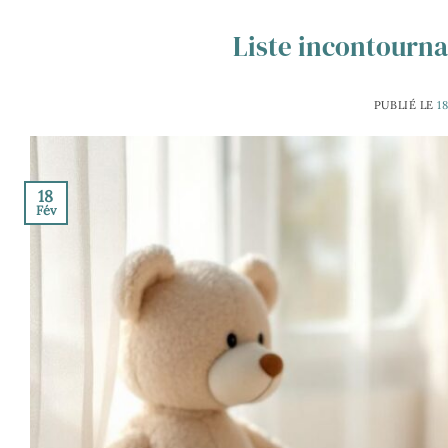
Liste incontourna
PUBLIÉ LE
1
18
Fév