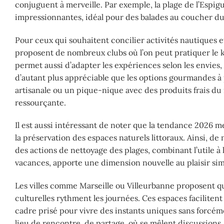
conjuguent à merveille. Par exemple, la plage de l’Espig
impressionnantes, idéal pour des balades au coucher du 
Pour ceux qui souhaitent concilier activités nautiques 
proposent de nombreux clubs où l’on peut pratiquer le ka
permet aussi d’adapter les expériences selon les envies, 
d’autant plus appréciable que les options gourmandes à
artisanale ou un pique-nique avec des produits frais du
ressourçante.
Il est aussi intéressant de noter que la tendance 2026 
la préservation des espaces naturels littoraux. Ainsi, de 
des actions de nettoyage des plages, combinant l’utile à 
vacances, apporte une dimension nouvelle au plaisir simp
Les villes comme Marseille ou Villeurbanne proposent qu
culturelles rythment les journées. Ces espaces facilitent
cadre prisé pour vivre des instants uniques sans forcéme
lieu de rencontre, de partage, où se mêlent discussions,