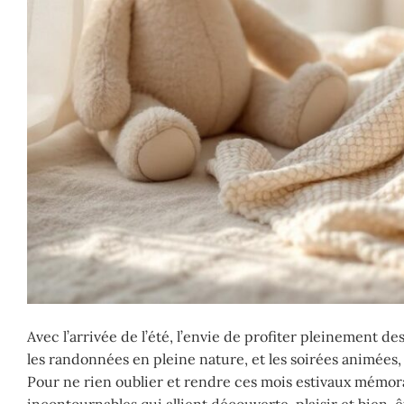
Avec l’arrivée de l’été, l’envie de profiter pleinement des
les randonnées en pleine nature, et les soirées animées
Pour ne rien oublier et rendre ces mois estivaux mémorabl
incontournables qui allient découverte, plaisir et bien-