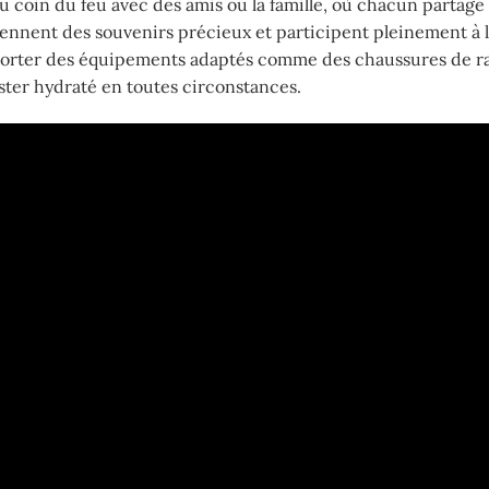
u coin du feu avec des amis ou la famille, où chacun partag
viennent des souvenirs précieux et participent pleinement à 
emporter des équipements adaptés comme des chaussures de 
ester hydraté en toutes circonstances.