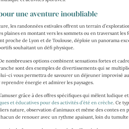
 pour une aventure inoubliable
re, les randonnées estivales offrent un terrain d’exploratio
s plaines en montant vers les sommets ou en traversant les f
t proche de Lyon et de Toulouse, déploie un panorama exc
rtifs souhaitant un défi physique.
e. De nombreuses options combinent sensations fortes et cadre
anche sont des exemples de divertissements qui se multipli
lui-ci vous permettra de savourer un déjeuner improvisé 
r reprendre énergie et admirer les paysages.
’amuser grâce à des offres spécifiques qui mêlent ludique et
ques et éducatives pour des activités d’été en crèche
. Ce ty
iers nature, observation d’animaux et même des contes en pl
hacun de renouer avec un rythme apaisant, loin du tumulte