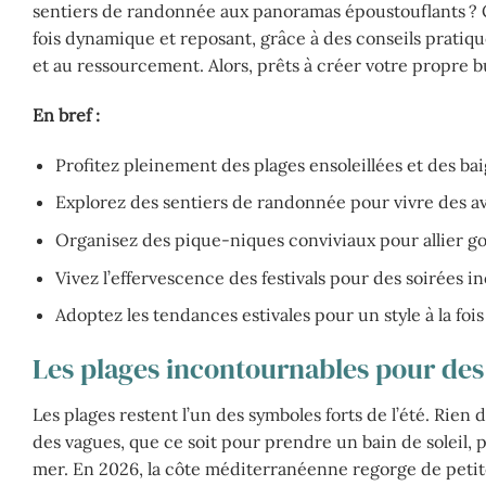
sentiers de randonnée aux panoramas époustouflants ? C
fois dynamique et reposant, grâce à des conseils pratiques 
et au ressourcement. Alors, prêts à créer votre propre bu
En bref :
Profitez pleinement des plages ensoleillées et des ba
Explorez des sentiers de randonnée pour vivre des a
Organisez des pique-niques conviviaux pour allier g
Vivez l’effervescence des festivals pour des soirées in
Adoptez les tendances estivales pour un style à la fois 
Les plages incontournables pour des 
Les plages restent l’un des symboles forts de l’été. Rien 
des vagues, que ce soit pour prendre un bain de soleil, 
mer. En 2026, la côte méditerranéenne regorge de petites