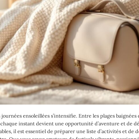
 journées ensoleillées s’intensifie. Entre les plages baignées d
, chaque instant devient une opportunité d’aventure et de d
es, il est essentiel de préparer une liste d’activités et de d
être. Que vous soyez amateurs de festivals vibrants, passionn