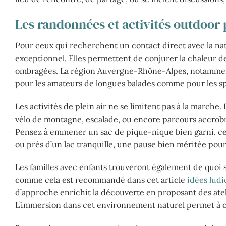
Les randonnées et activités outdoor
Pour ceux qui recherchent un contact direct avec la natu
exceptionnel. Elles permettent de conjurer la chaleur de
ombragées. La région Auvergne-Rhône-Alpes, notammen
pour les amateurs de longues balades comme pour les spo
Les activités de plein air ne se limitent pas à la march
vélo de montagne, escalade, ou encore parcours accrobr
Pensez à emmener un sac de pique-nique bien garni, ce
ou près d’un lac tranquille, une pause bien méritée pou
Les familles avec enfants trouveront également de quoi s
comme cela est recommandé dans cet article
idées ludi
d’approche enrichit la découverte en proposant des atel
L’immersion dans cet environnement naturel permet à c