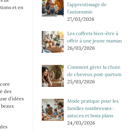
l’apprentissage de
tions et en
l’autonomie
27/03/2026
Les coffrets bien-être à
offrir à une jeune maman
26/03/2026
Comment gérer la chute
de cheveux post-partum
25/03/2026
ncore
té des
euse d’idées
Mode pratique pour les
s beaux
familles nombreuses :
astuces et bons plans
24/03/2026
 des