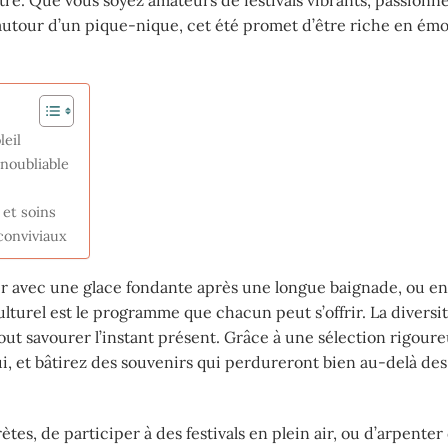
tour d’un pique-nique, cet été promet d’être riche en émo
leil
noubliable
 et soins
conviviaux
chir avec une glace fondante après une longue baignade, ou e
lturel est le programme que chacun peut s’offrir. La diversi
urtout savourer l’instant présent. Grâce à une sélection rigour
ui, et bâtirez des souvenirs qui perdureront bien au-delà de
tes, de participer à des festivals en plein air, ou d’arpenter