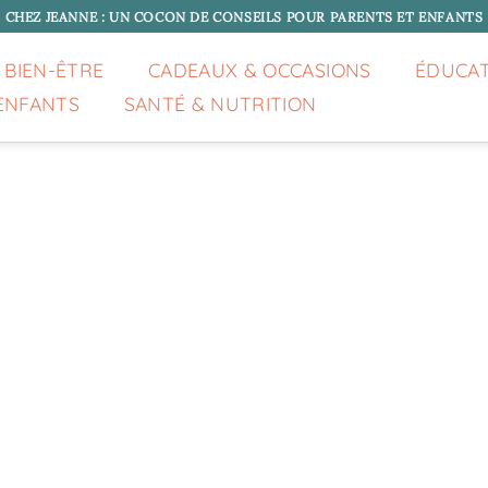
CHEZ JEANNE : UN COCON DE CONSEILS POUR PARENTS ET ENFANTS
 BIEN-ÊTRE
CADEAUX & OCCASIONS
ÉDUCA
ENFANTS
SANTÉ & NUTRITION