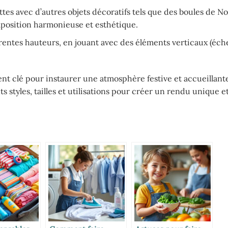
es avec d’autres objets décoratifs tels que des boules de No
position harmonieuse et esthétique.
entes hauteurs, en jouant avec des éléments verticaux (éche
nt clé pour instaurer une atmosphère festive et accueillant
nts styles, tailles et utilisations pour créer un rendu unique 