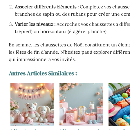
Associer différents éléments :
Complétez vos chaussett
branches de sapin ou des rubans pour créer une com
Varier les niveaux :
Accrochez vos chaussettes à différ
trépied) ou horizontaux (étagère, planche).
En somme, les chaussettes de Noël constituent un éléme
les fêtes de fin d’année. N’hésitez pas à explorer différe
qui impressionnera vos invités.
Autres Articles Similaires :