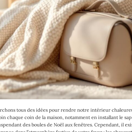
erchons tous des idées pour rendre notre intérieur chaleure
oin chaque coin de la maison, notamment en installant le sap
spendant des boules de Noël aux fenêtres. Cependant, il exi
rence dans l’atmosphère festive de votre foyer : les chausse