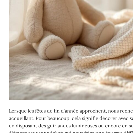
Lorsque les fêtes de fin d’année approchent, nous rech
accueillant. Pour beaucoup, cela signifie décorer avec s
en disposant des guirlandes lumineuses ou encore en su
élément souvent négligé qui peut faire une énorme diffé