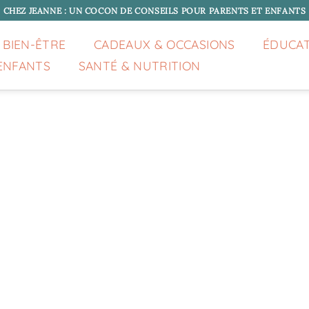
CHEZ JEANNE : UN COCON DE CONSEILS POUR PARENTS ET ENFANTS
 BIEN-ÊTRE
CADEAUX & OCCASIONS
ÉDUCA
ENFANTS
SANTÉ & NUTRITION