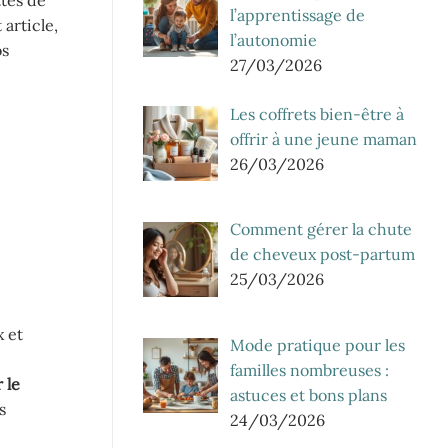
l’apprentissage de
article,
l’autonomie
os
27/03/2026
Les coffrets bien-être à
offrir à une jeune maman
26/03/2026
Comment gérer la chute
de cheveux post-partum
25/03/2026
x et
Mode pratique pour les
familles nombreuses :
 le
astuces et bons plans
s
24/03/2026