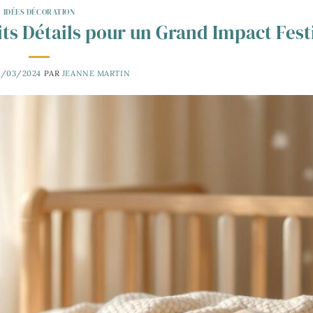
IDÉES DÉCORATION
its Détails pour un Grand Impact Fest
5/03/2024
PAR
JEANNE MARTIN