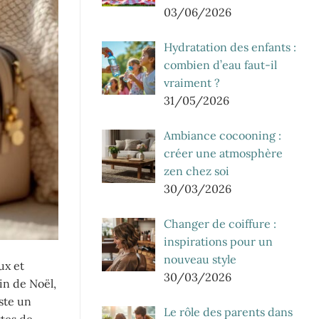
03/06/2026
Hydratation des enfants :
combien d’eau faut-il
vraiment ?
31/05/2026
Ambiance cocooning :
créer une atmosphère
zen chez soi
30/03/2026
Changer de coiffure :
inspirations pour un
nouveau style
ux et
30/03/2026
in de Noël,
ste un
Le rôle des parents dans
ttes de