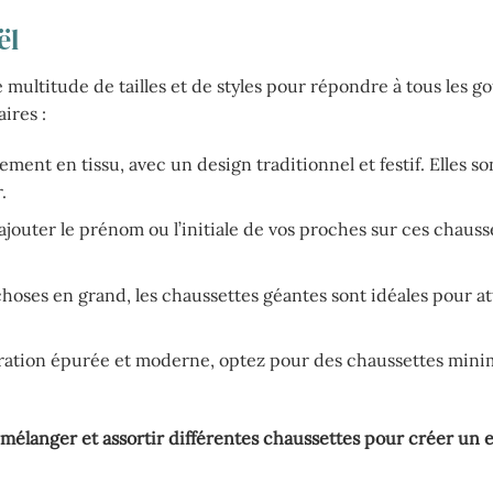
ël
 multitude de tailles et de styles pour répondre à tous les go
ires :
ent en tissu, avec un design traditionnel et festif. Elles so
.
jouter le prénom ou l’initiale de vos proches sur ces chauss
hoses en grand, les chaussettes géantes sont idéales pour at
ration épurée et moderne, optez pour des chaussettes minim
mélanger et assortir différentes chaussettes pour créer un