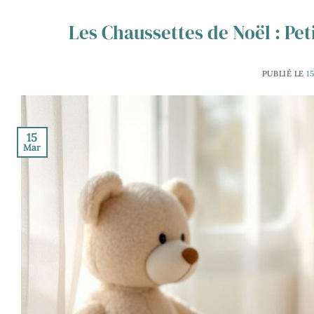
Les Chaussettes de Noël : Pet
PUBLIÉ LE
1
15
Mar