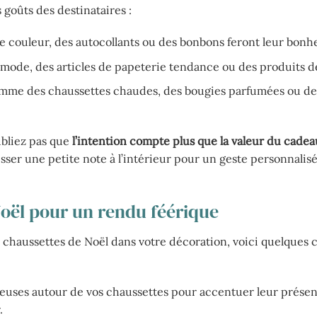
 goûts des destinataires :
e couleur, des autocollants ou des bonbons feront leur bonh
mode, des articles de papeterie tendance ou des produits d
comme des chaussettes chaudes, des bougies parfumées ou de
ubliez pas que
l’intention compte plus que la valeur du cadea
ser une petite note à l’intérieur pour un geste personnalisé
Noël pour un rendu féérique
des chaussettes de Noël dans votre décoration, voici quelques 
euses autour de vos chaussettes pour accentuer leur présen
.