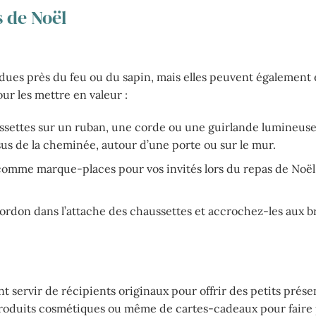
s de Noël
dues près du feu ou du sapin, mais elles peuvent également 
ur les mettre en valeur :
settes sur un ruban, une corde ou une guirlande lumineus
us de la cheminée, autour d’une porte ou sur le mur.
 comme marque-places pour vos invités lors du repas de Noël,
ordon dans l’attache des chaussettes et accrochez-les aux 
t servir de récipients originaux pour offrir des petits prése
produits cosmétiques ou même de cartes-cadeaux pour faire p