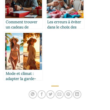
Comment trouver
Les erreurs à éviter
un cadeau de
dans le choix des
dernière minute
habits bébé
efficace
Mode et climat :
adapter la garde-
robe selon la saison