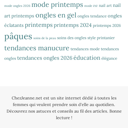
mode printemps
nail
nail art
mode ongles 2026
mode été
ongles en gel
art printemps
ongles
ongles tendance
printemps
printemps 2024
éclatants
printemps 2026
pâques
soins des ongles
style printanier
soins de la peau
tendances manucure
tendances mode
tendances
éducation
tendances ongles 2026
ongles
élégance
ChezJeanne.net est un site internet dédié à toutes les
femmes qui veulent prendre soin d'elle au quotidien.
Découvrez nos astuces et conseils au fil des articles. Bonne
lecture !