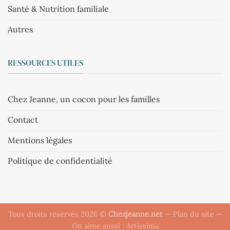
Santé & Nutrition familiale
Autres
RESSOURCES UTILES
Chez Jeanne, un cocon pour les familles
Contact
Mentions légales
Politique de confidentialité
Tous droits réservés 2026 ©
Chezjeanne.net
—
Plan du site
—
On aime aussi ;
Artissima