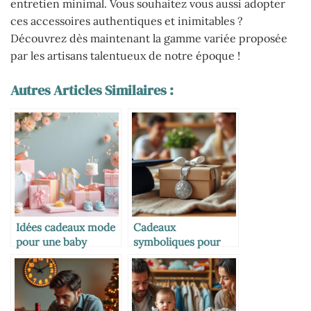
entretien minimal. Vous souhaitez vous aussi adopter
ces accessoires authentiques et inimitables ?
Découvrez dès maintenant la gamme variée proposée
par les artisans talentueux de notre époque !
Autres Articles Similaires :
Idées cadeaux mode
Cadeaux
pour une baby
symboliques pour
shower
marquer les grandes
étapes de vie