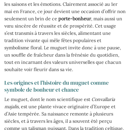
les saisons et les émotions. Clairement associé au 1er
mai en France, ce jour devient une occasion d’offrir non
seulement un brin de ce
porte-bonheur
, mais aussi un
vœu sincère de réussite et de prospérité. Cet usage
s’est transmis à travers les siècles, alimentant une
tradition vivante qui mêle fêtes populaires et
symbolisme floral. Le muguet invite donc à une pause,
un souffle de fraîcheur dans la frénésie du quotidien,
tout en incarnant des valeurs universelles que chacun
souhaite voir fleurir dans sa vie.
Les origines et l’histoire du muguet comme
symbole de bonheur et chance
Le muguet, dont le nom scientifique est
Convallaria
majalis
, est une plante vivace originaire d’Europe et
d’Asie tempérée. Sa naissance remonte à plusieurs
siècles, et à travers les âges, il a souvent été perçu
comme un talisman puissant. Dans la tradition celtique,