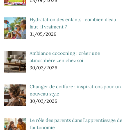
03/06/2026
Hydratation des enfants : combien d’eau
faut-il vraiment ?
31/05/2026
Ambiance cocooning : créer une
atmosphère zen chez soi
30/03/2026
Changer de coiffure : inspirations pour un
nouveau style
30/03/2026
Le rôle des parents dans l’apprentissage de
l’autonomie