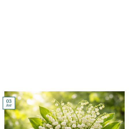
03
Avr