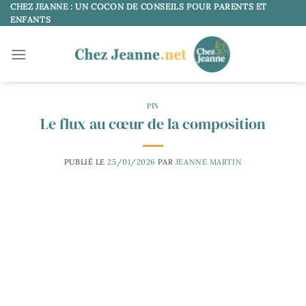
Passer
CHEZ JEANNE : UN COCON DE CONSEILS POUR PARENTS ET
ENFANTS
au
contenu
PIN
Le flux au cœur de la composition
PUBLIÉ LE
25/01/2026
PAR
JEANNE MARTIN