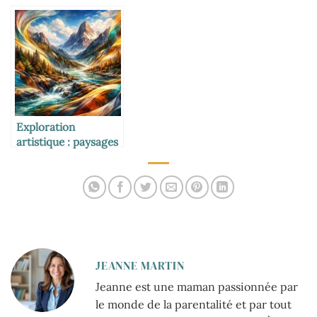
fleurs
centre de table
Exploration
artistique : paysages
réinventés en
peinture abstraite
JEANNE MARTIN
Jeanne est une maman passionnée par
le monde de la parentalité et par tout