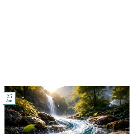
25
Jan