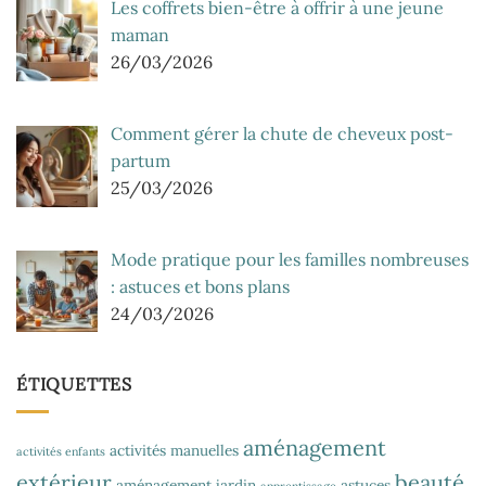
Les coffrets bien-être à offrir à une jeune
maman
26/03/2026
Comment gérer la chute de cheveux post-
partum
25/03/2026
Mode pratique pour les familles nombreuses
: astuces et bons plans
24/03/2026
ÉTIQUETTES
aménagement
activités manuelles
activités enfants
extérieur
beauté
aménagement jardin
astuces
apprentissage