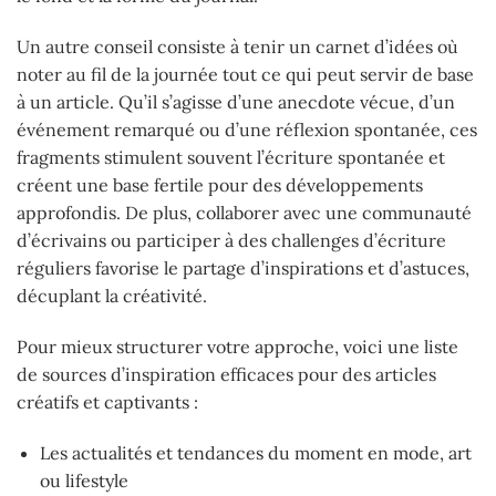
Un autre conseil consiste à tenir un carnet d’idées où
noter au fil de la journée tout ce qui peut servir de base
à un article. Qu’il s’agisse d’une anecdote vécue, d’un
événement remarqué ou d’une réflexion spontanée, ces
fragments stimulent souvent l’écriture spontanée et
créent une base fertile pour des développements
approfondis. De plus, collaborer avec une communauté
d’écrivains ou participer à des challenges d’écriture
réguliers favorise le partage d’inspirations et d’astuces,
décuplant la créativité.
Pour mieux structurer votre approche, voici une liste
de sources d’inspiration efficaces pour des articles
créatifs et captivants :
Les actualités et tendances du moment en mode, art
ou lifestyle