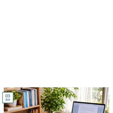
03
Avr