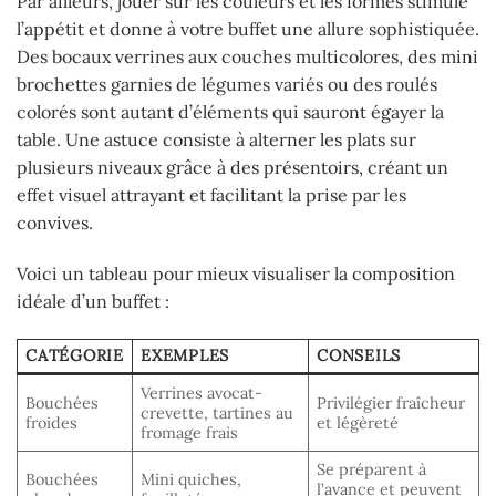
Par ailleurs, jouer sur les couleurs et les formes stimule
l’appétit et donne à votre buffet une allure sophistiquée.
Des bocaux verrines aux couches multicolores, des mini
brochettes garnies de légumes variés ou des roulés
colorés sont autant d’éléments qui sauront égayer la
table. Une astuce consiste à alterner les plats sur
plusieurs niveaux grâce à des présentoirs, créant un
effet visuel attrayant et facilitant la prise par les
convives.
Voici un tableau pour mieux visualiser la composition
idéale d’un buffet :
CATÉGORIE
EXEMPLES
CONSEILS
Verrines avocat-
Bouchées
Privilégier fraîcheur
crevette, tartines au
froides
et légèreté
fromage frais
Se préparent à
Bouchées
Mini quiches,
l’avance et peuvent