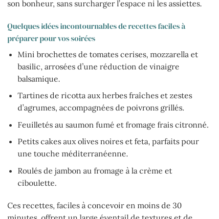
son bonheur, sans surcharger l’espace ni les assiettes.
Quelques idées incontournables de recettes faciles à
préparer pour vos soirées
Mini brochettes de tomates cerises, mozzarella et
basilic, arrosées d’une réduction de vinaigre
balsamique.
Tartines de ricotta aux herbes fraîches et zestes
d’agrumes, accompagnées de poivrons grillés.
Feuilletés au saumon fumé et fromage frais citronné.
Petits cakes aux olives noires et feta, parfaits pour
une touche méditerranéenne.
Roulés de jambon au fromage à la crème et
ciboulette.
Ces recettes, faciles à concevoir en moins de 30
minutes, offrent un large éventail de textures et de