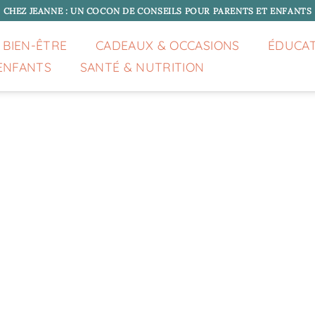
CHEZ JEANNE : UN COCON DE CONSEILS POUR PARENTS ET ENFANTS
 BIEN-ÊTRE
CADEAUX & OCCASIONS
ÉDUCA
ENFANTS
SANTÉ & NUTRITION