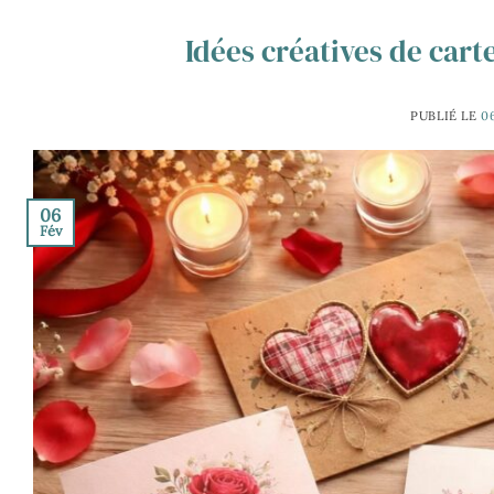
Idées créatives de cart
PUBLIÉ LE
0
06
Fév