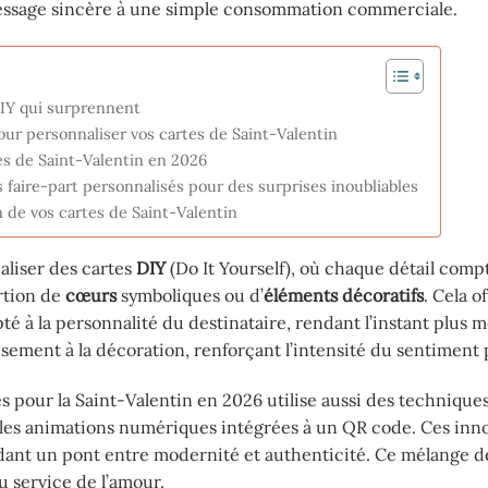
message sincère à une simple consommation commerciale.
DIY qui surprennent
r personnaliser vos cartes de Saint-Valentin
es de Saint-Valentin en 2026
s faire-part personnalisés pour des surprises inoubliables
n de vos cartes de Saint-Valentin
aliser des cartes
DIY
(Do It Yourself), où chaque détail compt
ertion de
cœurs
symboliques ou d’
éléments décoratifs
. Cela of
té à la personnalité du destinataire, rendant l’instant plus 
ement à la décoration, renforçant l’intensité du sentiment 
tes pour la Saint-Valentin en 2026 utilise aussi des techniqu
 les animations numériques intégrées à un QR code. Ces inno
ndant un pont entre modernité et authenticité. Ce mélange de
u service de l’amour.