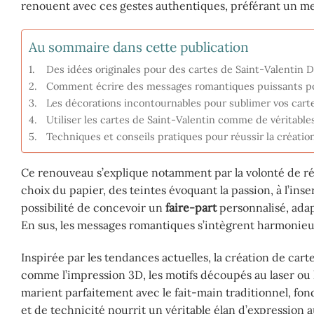
renouent avec ces gestes authentiques, préférant un 
Au sommaire dans cette publication
Des idées originales pour des cartes de Saint-Valentin 
Comment écrire des messages romantiques puissants pou
Les décorations incontournables pour sublimer vos cart
Utiliser les cartes de Saint-Valentin comme de véritable
Techniques et conseils pratiques pour réussir la créatio
Ce renouveau s’explique notamment par la volonté de ré
choix du papier, des teintes évoquant la passion, à l’ins
possibilité de concevoir un
faire-part
personnalisé, adap
En sus, les messages romantiques s’intègrent harmonieus
Inspirée par les tendances actuelles, la création de car
comme l’impression 3D, les motifs découpés au laser ou
marient parfaitement avec le fait-main traditionnel, fo
et de technicité nourrit un véritable élan d’expression a