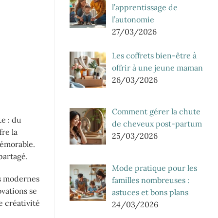
l’apprentissage de
l’autonomie
27/03/2026
Les coffrets bien-être à
offrir à une jeune maman
26/03/2026
Comment gérer la chute
e : du
de cheveux post-partum
fre la
25/03/2026
mémorable.
partagé.
Mode pratique pour les
es modernes
familles nombreuses :
vations se
astuces et bons plans
 créativité
24/03/2026