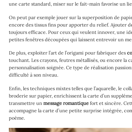
une carte standard, miser sur le fait-main favorise un li
On peut par exemple jouer sur la superposition de papiers
encore des tissus fins pour apporter du relief. Ajouter 
toujours efficace. Pour ceux qui veulent innover, une 
petites fenêtres découpées qui laissent entrevoir un m
De plus, exploiter l’art de l’origami pour fabriquer des
c
touchant. Les crayons, feutres métallisés, ou encore la
personnalisation soignée. Ce type de réalisation passion
difficulté à son niveau.
Enfin, les techniques mixtes telles que l’aquarelle, le c
broderie sur papier, enrichissent la carte d’un supplémen
transmettre un
message romantique
fort et sincère. C
accompagne la carte d’une petite surprise intégrée, co
poème.