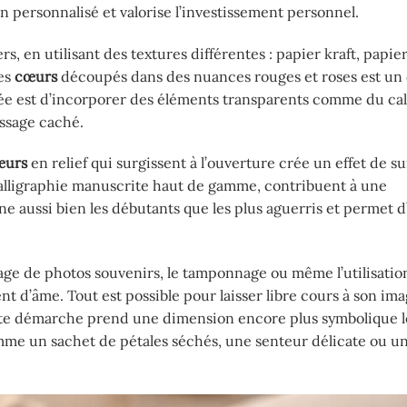
en personnalisé et valorise l’investissement personnel.
, en utilisant des textures différentes : papier kraft, papie
des
cœurs
découpés dans des nuances rouges et roses est un 
idée est d’incorporer des éléments transparents comme du ca
essage caché.
œurs
en relief qui surgissent à l’ouverture crée un effet de s
 calligraphie manuscrite haut de gamme, contribuent à une
ne aussi bien les débutants que les plus aguerris et permet d
ollage de photos souvenirs, le tamponnage ou même l’utilisatio
t d’âme. Tout est possible pour laisser libre cours à son ima
ette démarche prend une dimension encore plus symbolique l
mme un sachet de pétales séchés, une senteur délicate ou u