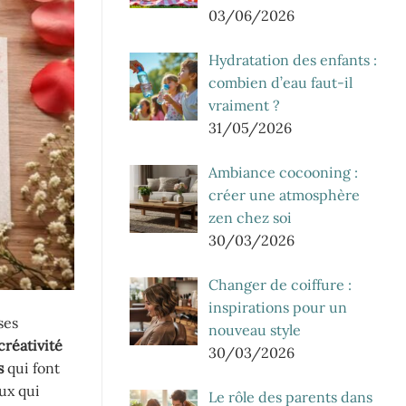
03/06/2026
Hydratation des enfants :
combien d’eau faut-il
vraiment ?
31/05/2026
Ambiance cocooning :
créer une atmosphère
zen chez soi
30/03/2026
Changer de coiffure :
inspirations pour un
ses
nouveau style
créativité
30/03/2026
s
qui font
ux qui
Le rôle des parents dans