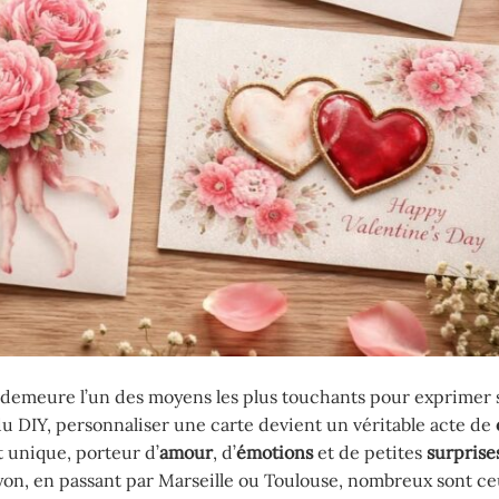
es demeure l’un des moyens les plus touchants pour exprimer 
du DIY, personnaliser une carte devient un véritable acte de
t unique, porteur d’
amour
, d’
émotions
et de petites
surprise
yon, en passant par Marseille ou Toulouse, nombreux sont ce