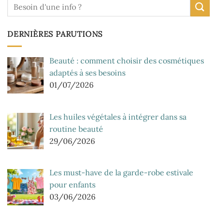
DERNIÈRES PARUTIONS
Beauté : comment choisir des cosmétiques
adaptés à ses besoins
01/07/2026
Les huiles végétales à intégrer dans sa
routine beauté
29/06/2026
Les must-have de la garde-robe estivale
pour enfants
03/06/2026