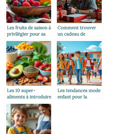
Les fruits de saison à
Comment trouver
privilégier pour sa
un cadeau de
famille
dernière minute
efficace
Les 10 super-
Les tendances mode
aliments à introduire
enfant pour la
dans l’alimentation
rentrée scolaire
des enfants