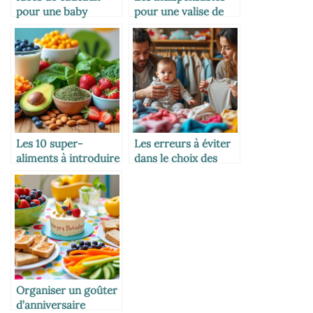
pour une baby
pour une valise de
shower réussie
vacances avec
enfants
Les 10 super-
Les erreurs à éviter
aliments à introduire
dans le choix des
dans l’alimentation
habits bébé
des enfants
Organiser un goûter
d’anniversaire