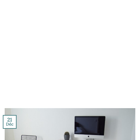
21
Déc