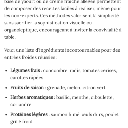
base de yaourt ou de crème fraîche allégée permettent
de composer des recettes faciles à réaliser, même pour
les non-experts. Ces méthodes valorisent la simplicité
sans sacrifier la sophistication visuelle ou
organoleptique, encourageant à inviter la convivialité à
table.
Voici une liste d’ingrédients incontournables pour des
entrées froides réussies :
Légumes frais
: concombre, radis, tomates cerises,
carottes râpées
Fruits de saison
: grenade, melon, citron vert
Herbes aromatiques
: basilic, menthe, ciboulette,
coriandre
Protéines légères
: saumon fumé, œufs durs, poulet
grillé froid