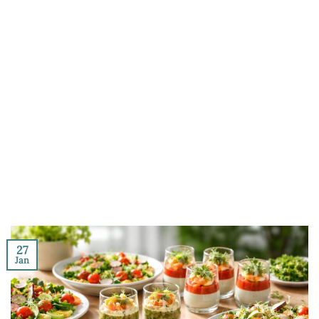
27
Jan