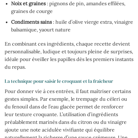
Noix et graines
: pignons de pin, amandes effilées,
graines de courge
Condiments sains
: huile d’olive vierge extra, vinaigre
balsamique, yaourt nature
En combinant ces ingrédients, chaque recette devient
personnalisable, ludique et toujours pleine de surprises,
idéale pour éveiller les papilles dès les premiers instants
du repas.
La technique pour saisir le croquant et la fraîcheur
Pour donner vie à ces entrées, il faut maîtriser certains
gestes simples. Par exemple, le trempage du céleri ou
du fenouil dans de l’eau glacée permet de renforcer
leur texture croquante. L’utilisation d’ingrédients
préalablement marinés dans du citron ou du vinaigre
ajoute une note acidulée vivifiante qui équilibre
naturellement la richesse d’une sauce crémeuse. Une