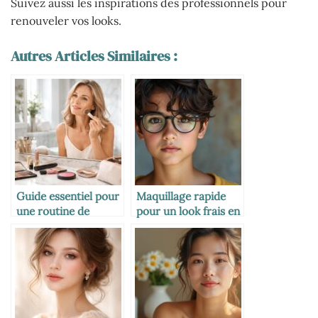
Suivez aussi les inspirations des professionnels pour
renouveler vos looks.
Autres Articles Similaires :
Guide essentiel pour
Maquillage rapide
une routine de
pour un look frais en
maquillage
5 minutes
quotidienne parfaite