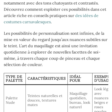
notamment avec des tons chatoyants et contrastés.
Découvrez comment exploiter ces possibilités dans cet
article riche en conseils pratiques sur
des idées de
costumes carnavalesques
.
Les possibilités de personnalisation sont infinies, de la
mise en valeur du regard jusqu’aux nuances subtiles sur
le teint. L’art du maquillage est ainsi une invitation
quotidienne à explorer de nouvelles facettes de soi-
même, à travers chaque coup de pinceau et chaque
sélection de couleur.
TYPE DE
IDÉAL
EXEMPL
CARACTÉRISTIQUES
PALETTE
POUR
D’USAGE
Look léger
Maquillage
avec
Teintes naturelles et
Palette
quotidien,
nuances
douces, textures
Nude
bureau, look
beiges et
mates
naturel
roses
poudre