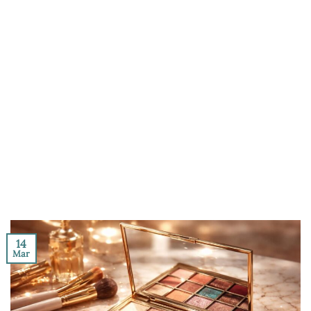
14
Mar