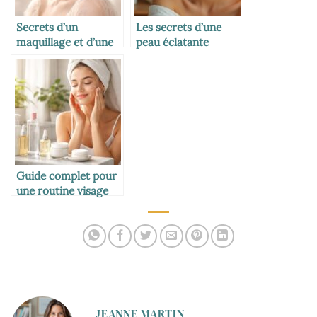
Secrets d’un
Les secrets d’une
maquillage et d’une
peau éclatante
coiffure au charme
malgré les nuits
romantique
courtes
Guide complet pour
une routine visage
éclatante et saine
JEANNE MARTIN