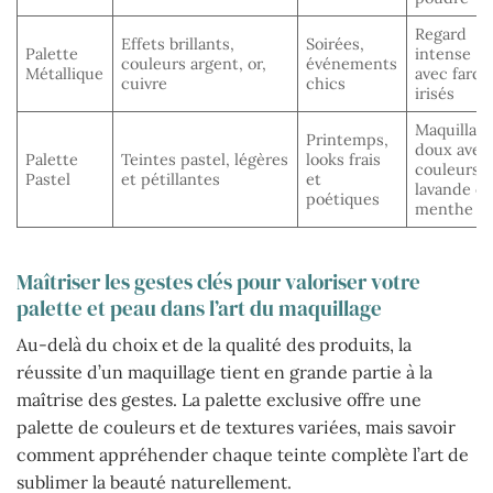
Regard
Effets brillants,
Soirées,
Palette
intense
couleurs argent, or,
événements
Métallique
avec fards
cuivre
chics
irisés
Maquillag
Printemps,
doux avec
Palette
Teintes pastel, légères
looks frais
couleurs
Pastel
et pétillantes
et
lavande et
poétiques
menthe
Maîtriser les gestes clés pour valoriser votre
palette et peau dans l’art du maquillage
Au-delà du choix et de la qualité des produits, la
réussite d’un maquillage tient en grande partie à la
maîtrise des gestes. La palette exclusive offre une
palette de couleurs et de textures variées, mais savoir
comment appréhender chaque teinte complète l’art de
sublimer la beauté naturellement.