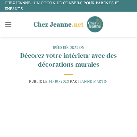
Passer
CHEZ JEANNE : UN COCON DE CONSEILS POUR PARENTS ET
ENFANTS
au
contenu
IDÉES DÉCORATION
Décorez votre intérieur avec des
décorations murales
PUBLIÉ LE
14/10/2023
PAR
JEANNE MARTIN