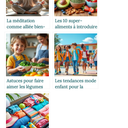
La méditation
Les 10 super-
comme alliée bien-
aliments à introduire
être des mamans
dans l’alimentation
des enfants
Astuces pour faire
Les tendances mode
aimer les légumes
enfant pour la
verts aux petits
rentrée scolaire