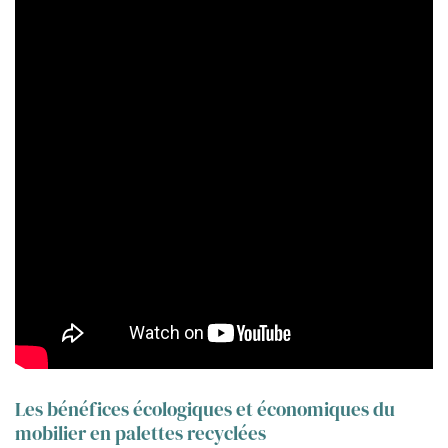
Les bénéfices écologiques et économiques du
mobilier en palettes recyclées