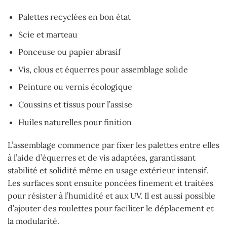
Palettes recyclées en bon état
Scie et marteau
Ponceuse ou papier abrasif
Vis, clous et équerres pour assemblage solide
Peinture ou vernis écologique
Coussins et tissus pour l’assise
Huiles naturelles pour finition
L’assemblage commence par fixer les palettes entre elles
à l’aide d’équerres et de vis adaptées, garantissant
stabilité et solidité même en usage extérieur intensif.
Les surfaces sont ensuite poncées finement et traitées
pour résister à l’humidité et aux UV. Il est aussi possible
d’ajouter des roulettes pour faciliter le déplacement et
la modularité.