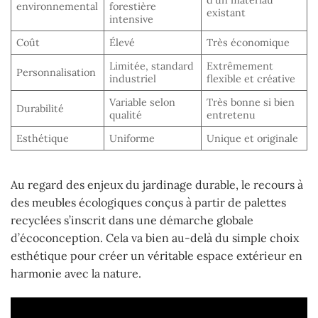
environnemental
forestière
existant
intensive
Coût
Élevé
Très économique
Limitée, standard
Extrêmement
Personnalisation
industriel
flexible et créative
Variable selon
Très bonne si bien
Durabilité
qualité
entretenu
Esthétique
Uniforme
Unique et originale
Au regard des enjeux du jardinage durable, le recours à
des meubles écologiques conçus à partir de palettes
recyclées s’inscrit dans une démarche globale
d’écoconception. Cela va bien au-delà du simple choix
esthétique pour créer un véritable espace extérieur en
harmonie avec la nature.