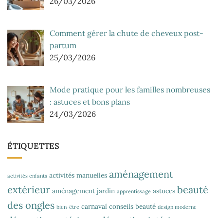
26/03/2026
Comment gérer la chute de cheveux post-
partum
25/03/2026
Mode pratique pour les familles nombreuses
: astuces et bons plans
24/03/2026
ÉTIQUETTES
aménagement
activités manuelles
activités enfants
extérieur
beauté
aménagement jardin
astuces
apprentissage
des ongles
carnaval
conseils beauté
bien-être
design moderne