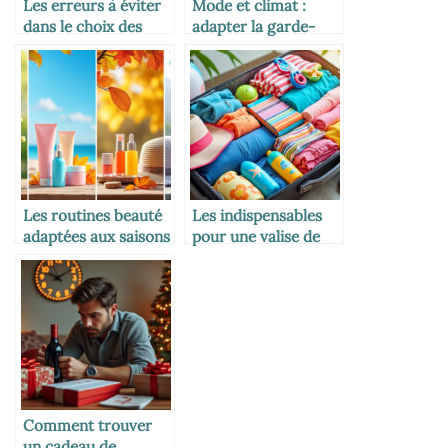
Les erreurs à éviter
Mode et climat :
dans le choix des
adapter la garde-
habits bébé
robe selon la saison
Les routines beauté
Les indispensables
adaptées aux saisons
pour une valise de
vacances avec
enfants
Comment trouver
un cadeau de