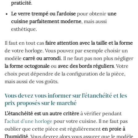
praticité
.
Le
verre
trempé
ou
l’ardoise
pour obtenir
une
cuisine parfaitement moderne
, mais aussi
esthétique.
Il faut en tout cas
faire attention avec la taille et la forme
de votre horloge. Vous pouvez par exemple choisir un
modèle
carré ou arrondi
. Il ne faut pas non plus négliger
la forme
octogonale
ou
avec
des bords réguliers
. Votre
choix peut dépendre de la configuration de la pièce,
mais aussi de vos goûts.
Vous devez vous informer sur l’étanchéité et les
prix proposés sur le marché
L’étanchéité est un autre critère
à vérifier pendant
l’
achat d’une horloge
pour votre cuisine. Il ne faut pas
oublier que cette pièce est régulièrement
en proie à
l’humidité
. Vous devrez alors vous assurer que le modèle