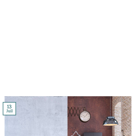
13
Juil