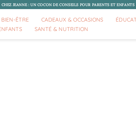
CHEZ JEANNE : UN COCON DE CONSEILS POUR PARENTS ET ENFANTS
 BIEN-ÊTRE
CADEAUX & OCCASIONS
ÉDUCA
ENFANTS
SANTÉ & NUTRITION