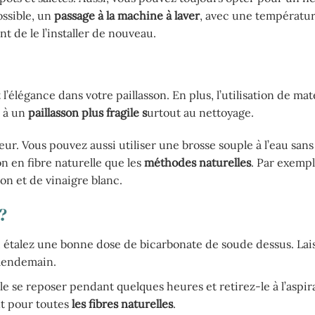
ossible, un
passage à la machine à laver
, avec une températur
ant de le l’installer de nouveau.
 l’élégance dans votre paillasson. En plus, l’utilisation de ma
e à un
paillasson plus fragile s
urtout au nettoyage.
ateur. Vous pouvez aussi utiliser une brosse souple à l’eau san
son en fibre naturelle que les
méthodes naturelles
. Par exempl
on et de vinaigre blanc.
?
, étalez une bonne dose de bicarbonate de soude dessus. Lais
e lendemain.
-le se reposer pendant quelques heures et retirez-le à l’aspir
nt pour toutes
les fibres naturelles
.