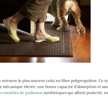
n retrouve le plus souvent celui en fibre polypropylène. Ce t
nce mécanique élevée, une bonne capacité d’absorption et sans
es modèles de paillasson
synthétiques qui allient praticité, e