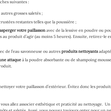
hes suivantes :
 autres grosses saletés ;
rustées restantes telles que la poussière ;
asperger votre paillasson
avec de la lessive en poudre ou po
u produit d’agir (au moins 5 heures). Ensuite, retirez-le 
avec de l’eau savonneuse ou autres
produits nettoyants
adapté
 une attaque
à la poudre absorbante ou de shampoing mousse
roduit.
ettoyer votre paillasson d’extérieur. Évitez donc les produi
, vous allez associer esthétique et praticité au nettoyage. U
épôts et saletés. Aussi, vous pouvez toujours opter pour un n