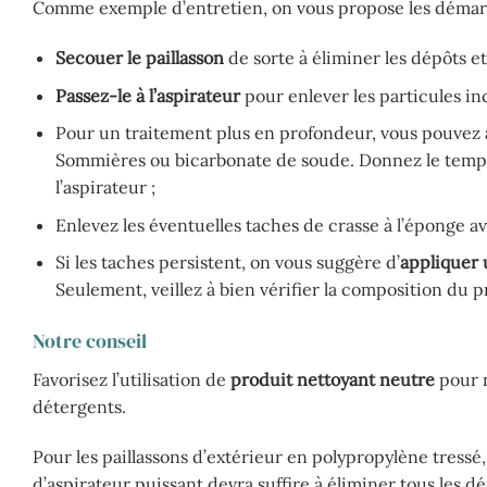
Comme exemple d’entretien, on vous propose les démarc
Secouer le paillasson
de sorte à éliminer les dépôts et
Passez-le à l’aspirateur
pour enlever les particules inc
Pour un traitement plus en profondeur, vous pouvez
Sommières ou bicarbonate de soude. Donnez le temps a
l’aspirateur ;
Enlevez les éventuelles taches de crasse à l’éponge 
Si les taches persistent, on vous suggère d’
appliquer
Seulement, veillez à bien vérifier la composition du p
Notre conseil
Favorisez l’utilisation de
produit nettoyant neutre
pour n
détergents.
Pour les paillassons d’extérieur en polypropylène tressé
d’aspirateur puissant devra suffire à éliminer tous les d