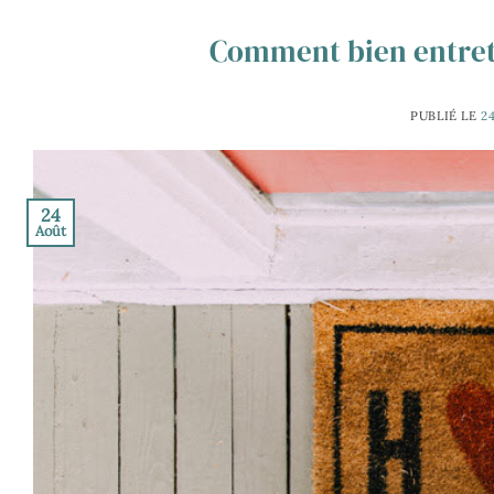
Comment bien entrete
PUBLIÉ LE
2
24
Août