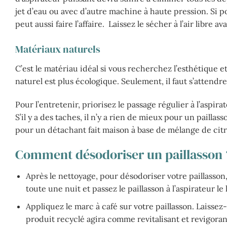
jet d’eau ou avec d’autre machine à haute pression. Si p
peut aussi faire l’affaire. Laissez le sécher à l’air libre av
Matériaux naturels
C’est le matériau idéal si vous recherchez l’esthétique et
naturel est plus écologique. Seulement, il faut s’attendr
Pour l’entretenir, priorisez le passage régulier à l’aspir
S’il y a des taches, il n’y a rien de mieux pour un paillas
pour un détachant fait maison à base de mélange de citr
Comment désodoriser un paillasson 
Après le nettoyage, pour désodoriser votre paillasson
toute une nuit et passez le paillasson à l’aspirateur l
Appliquez le marc à café sur votre paillasson. Laissez
produit recyclé agira comme revitalisant et revigora